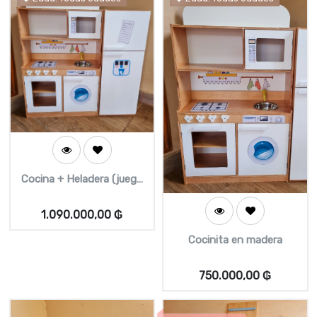
Cocina + Heladera (juego
de cocina)
1.090.000,00
₲
Cocinita en madera
750.000,00
₲