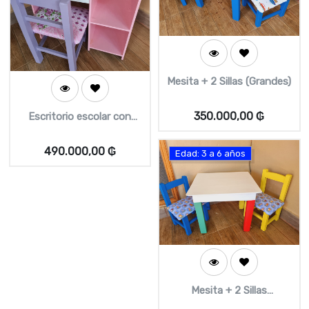
Mesita + 2 Sillas (Grandes)
350.000,00
₲
Escritorio escolar con
cajón + silleta
490.000,00
₲
Edad: 3 a 6 años
Mesita + 2 Sillas
(Medianas)