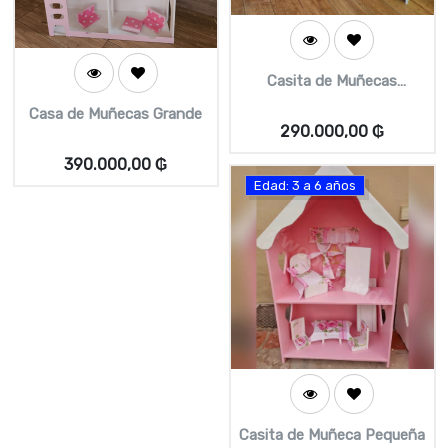
Casita de Muñecas
Mediana
Casa de Muñecas Grande
290.000,00
₲
390.000,00
₲
Edad: 3 a 6 años
Casita de Muñeca Pequeña