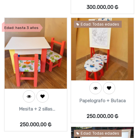
300.000,00
₲
Edad: Todas edades
Edad: hasta 3 años
Papelografo + Butaca
Mesita + 2 sillas
(Pequeñas)
250.000,00
₲
250.000,00
₲
Edad: Todas edades