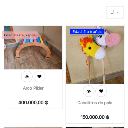
Edad: 3 a 6 años
Edad: hasta 3 años
Arco Pikler
400.000,00
₲
Caballitos de palo
150.000,00
₲