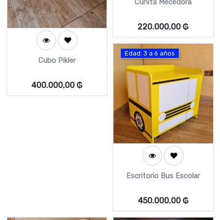
Cunita Mecedora
220.000,00
₲
Edad: 3 a 6 años
Cubo Pikler
400.000,00
₲
Escritorio Bus Escolar
450.000,00
₲