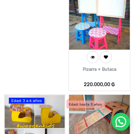
Pizarra + Butaca
220.000,00
₲
Edad: 3 a 6 años
Edad: hasta 3 años