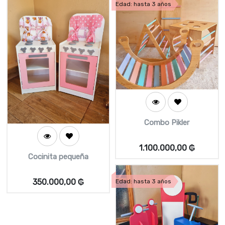
Edad: hasta 3 años
Combo Pikler
1.100.000,00
₲
Cocinita pequeña
350.000,00
₲
Edad: hasta 3 años