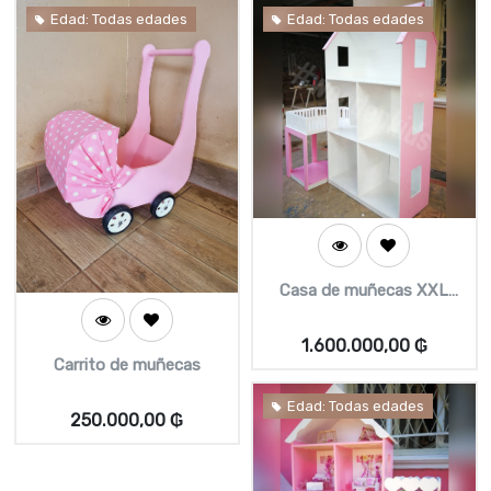
Edad: Todas edades
Edad: Todas edades
Casa de muñecas XXL
(Estantes Amplios)
1.600.000,00
₲
Carrito de muñecas
Edad: Todas edades
250.000,00
₲