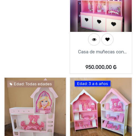
Casa de muñecas con
juguetero
950.000,00
₲
Edad: 3 a 6 años
Edad: Todas edades