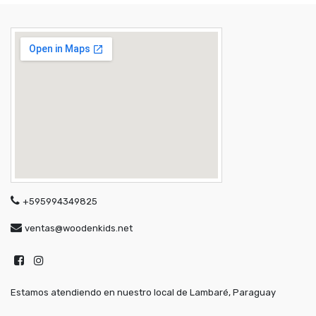
+595994349825
ventas@woodenkids.net
Estamos atendiendo en nuestro local de Lambaré, Paraguay