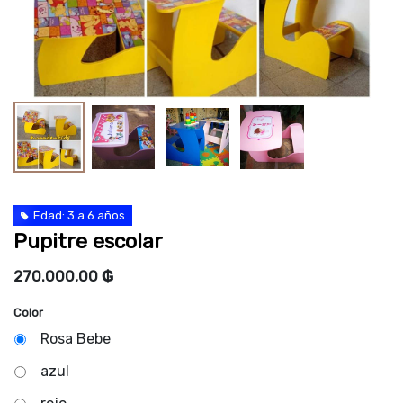
Edad: 3 a 6 años
Pupitre escolar
270.000,00
₲
Color
Rosa Bebe
azul